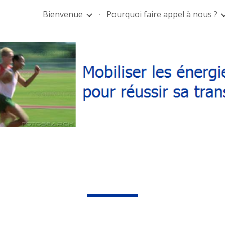
Bienvenue
Pourquoi faire appel à nous ?
ip to main content
Skip to navigat