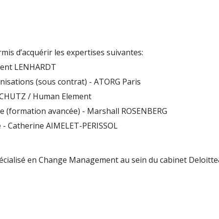
mis d’acquérir les expertises suivantes:
Vincent LENHARDT
nisations (sous contrat) - ATORG Paris
l SCHUTZ / Human Element
te (formation avancée) - Marshall ROSENBERG
lle - Catherine AIMELET-PERISSOL
écialisé en Change Management au sein du cabinet Deloit