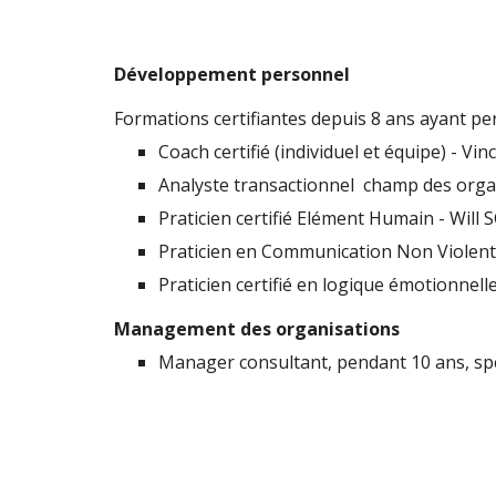
Développement personnel
Formations certifiantes depuis 8 ans ayant per
Coach certifié (individuel et équipe) - 
Analyste transactionnel  champ des orga
Praticien certifié Elément Humain - Wil
Praticien en Communication Non Violen
Praticien certifié en logique émotionne
Management des organisations
Manager consultant, pendant 10 ans, sp